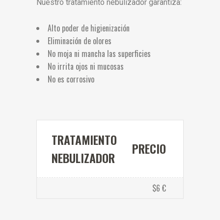
Nuestro tratamiento nebulizador garantiza:
Alto poder de higienización
Eliminación de olores
No moja ni mancha las superficies
No irrita ojos ni mucosas
No es corrosivo
TRATAMIENTO
PRECIO
NEBULIZADOR
$6 €